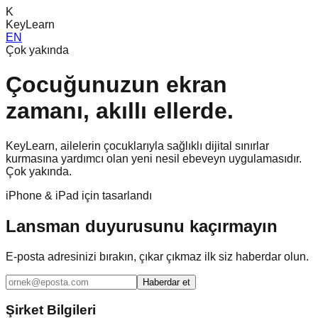
K
KeyLearn
EN
Çok yakında
Çocuğunuzun ekran
zamanı,
akıllı ellerde.
KeyLearn, ailelerin çocuklarıyla sağlıklı dijital sınırlar
kurmasına yardımcı olan yeni nesil ebeveyn uygulamasıdır.
Çok yakında.
iPhone & iPad için tasarlandı
Lansman duyurusunu kaçırmayın
E-posta adresinizi bırakın, çıkar çıkmaz ilk siz haberdar olun.
Haberdar et
Şirket Bilgileri